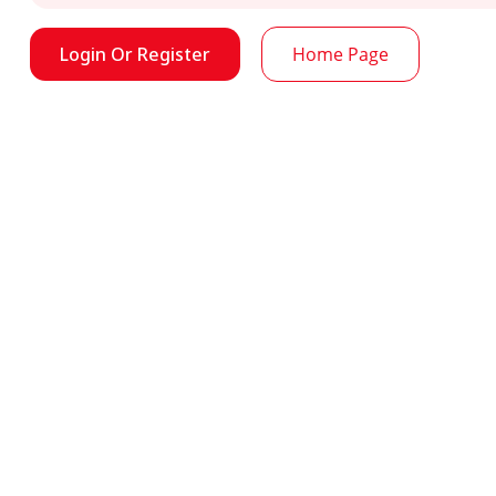
Login Or Register
Home Page