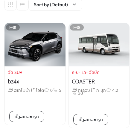
Sort by (Defaut)
8
5
ລົດ SUV
ກະບະ ແລະ ລົດບັດ
bz4x
COASTER
ສາກໄຟຟ້າ
ໂອໂຕ
0
5
ກາຊວນ
ກະປຸກ
4.2
30
ເບິ່ງລາຍລະອຽດ
ເບິ່ງລາຍລະອຽດ