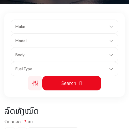
Make
Model
Body
Fuel Type
Search
ລົດທັງໝົດ
ຈຳນວນລົດ
13
ຄັນ