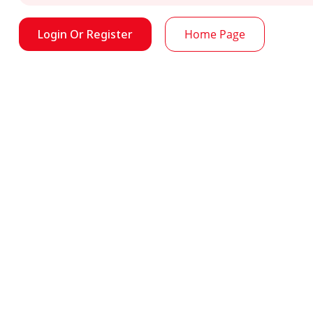
Login Or Register
Home Page